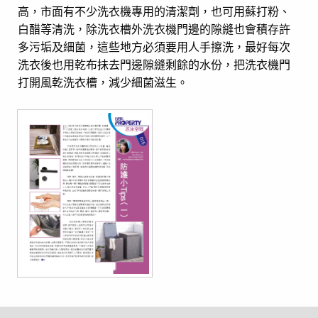
高，市面有不少洗衣機專用的清潔劑，也可用蘇打粉、
白醋等清洗，除洗衣槽外洗衣機門邊的隙縫也會積存許
多污垢及細菌，這些地方必須要用人手擦洗，最好每次
洗衣後也用乾布抺去門邊隙縫剩餘的水份，把洗衣機門
打開風乾洗衣槽，減少細菌滋生。