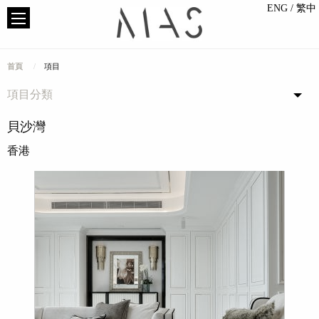
ENG
/ 繁中
首頁
項目
項目分類
貝沙灣
香港