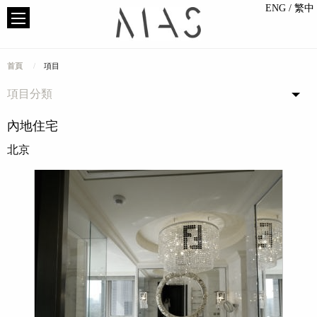
ENG
/ 繁中
首頁
項目
項目分類
內地住宅
北京