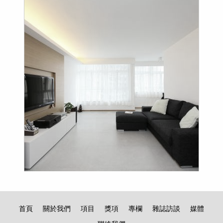
首頁
關於我們
項目
獎項
專欄
雜誌訪談
媒體