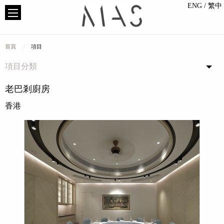
ENG
/ 繁中
首頁
項目
項目分類
老巴剎廚房
香港